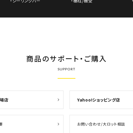
・シーリングバー
・棚柱/棚受
商品のサポート・ご購入
SUPPORT
場店
Yahoo!ショッピング店
要
お問い合わせ/大ロット相談