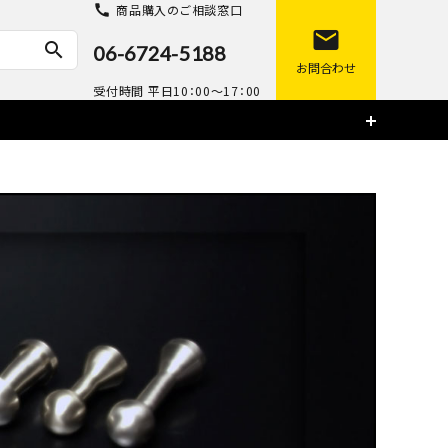
call
商品購入のご相談窓口
mail
search
06-6724-5188
お問合わせ
受付時間 平日10：00～17：00