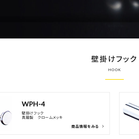
壁掛けフック
HOOK
WPH-4
壁掛けフック
真鍮製 クロームメッキ