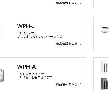
WPH-J
アルミハカマ
ガラス引き戸用ハカマ/パーツなど
WPH-A
アルミ製壁掛けフック
アルミ製 各色ございます