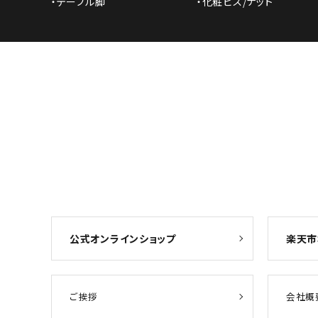
・テーブル脚
・化粧ビス/ナット
公式オンラインショップ
楽天市
ご挨拶
会社概