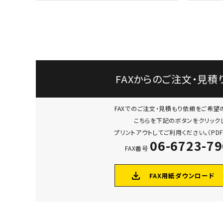
FAXからのご注文・見積
FAXでのご注文・見積もり依頼をご希望
こちらを下記のボタンをクリック
プリントアウトしてご利用ください。（PDF
06-6723-7
FAX番号
file_download
FAX用紙ダウンロード