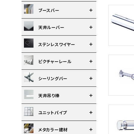
ブースバー
天井ルーバー
ステンレスワイヤー
ピクチャーレール
シーリングバー
天井吊り棒
ユニットパイプ
メタカラー建材