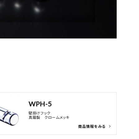
WPH-5
壁掛けフック
真鍮製 クロームメッキ