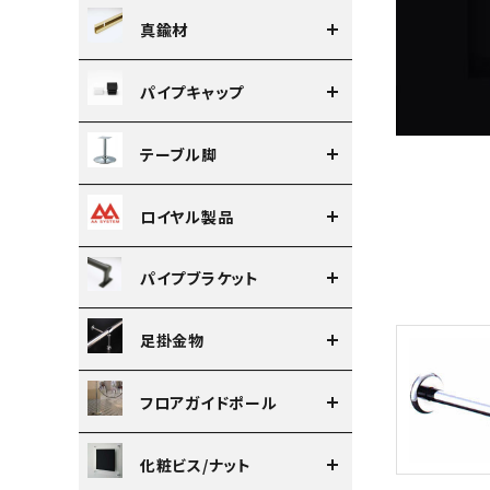
真鍮材
パイプキャップ
テーブル脚
ロイヤル製品
パイプブラケット
足掛金物
フロアガイドポール
化粧ビス/ナット