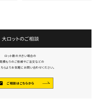
大ロットのご相談
ロット数の大きい場合の
見積もりのご依頼やご注文などの
こちらよりお気軽にお問い合わせください。
ail
ご相談はこちらから