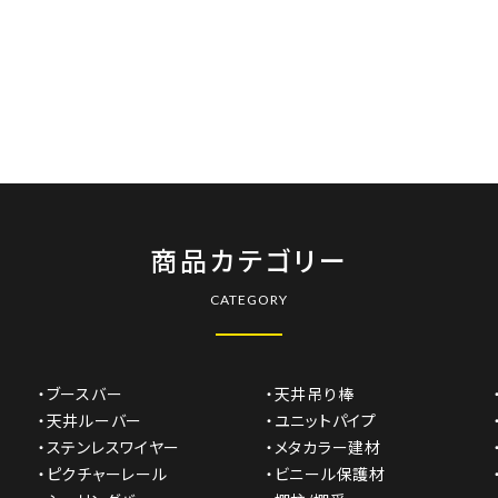
商品カテゴリー
CATEGORY
・ブースバー
・天井吊り棒
・天井ルーバー
・ユニットパイプ
・ステンレスワイヤー
・メタカラー建材
・ピクチャーレール
・ビニール保護材