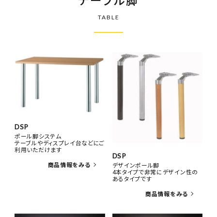
TABLE
DSP
ポール脚システム
テーブルやディスプレイ台などにご
利用いただけます
DSP
デザインポール脚
4本タイプで非常にデザイン性の
あるタイプです