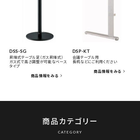
DSS-SG
DSP-KT
昇降式テーブル足（ガス昇降式）
会議テーブル用
ガス式で高さ調整が可能なベース
長机などにご利用ください
タイプ
商品カテゴリー
CATEGORY