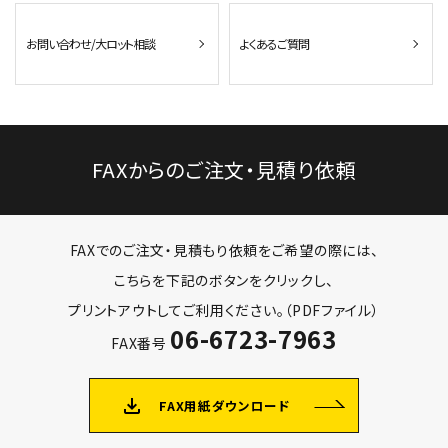
お問い合わせ/大ロット相談
よくあるご質問
FAXからのご注文・見積り依頼
FAXでのご注文・見積もり依頼をご希望の際には、
こちらを下記のボタンをクリックし、
プリントアウトしてご利用ください。（PDFファイル）
06-6723-7963
FAX番号
file_download
FAX用紙ダウンロード