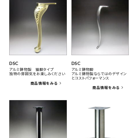
DSC
DSC
アルミ鋳物製 猫脚タイプ
アルミ鋳物脚
独特の雰囲気をお楽しみください
アルミ鋳物製ならではのデザイン
とコストパフォーマンス