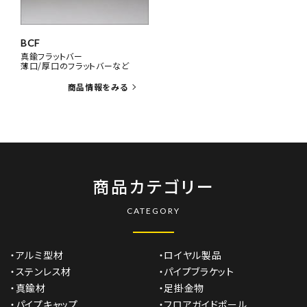
BCF
真鍮フラットバー
薄口/厚口のフラットバーなど
商品カテゴリー
CATEGORY
・アルミ型材
・ロイヤル製品
・ステンレス材
・パイプブラケット
・真鍮材
・足掛金物
・パイプキャップ
・フロアガイドポール