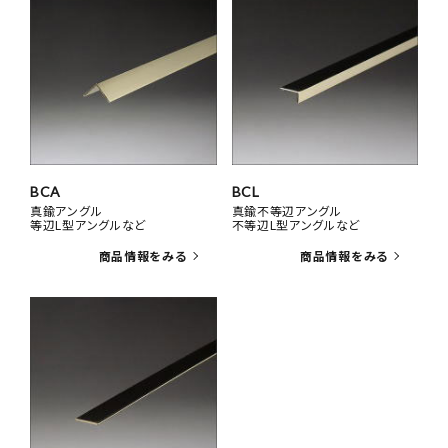
BCA
BCL
真鍮アングル
真鍮不等辺アングル
等辺L型アングルなど
不等辺L型アングルなど