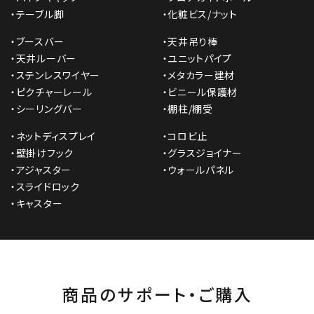
・テーブル脚
・化粧ビス/ナット
・ブースバー
・天井吊り棒
・天井ルーバー
・ユニットパイプ
・ステンレスワイヤー
・メタカラー建材
・ピクチャーレール
・ビニール保護材
・シーリングバー
・棚柱/棚受
・ネットディスプレイ
・コロビ止
・壁掛けフック
・グラスジョイナー
・アジャスター
・ウォールパネル
・スライドロック
・キャスター
商品のサポート・ご購入