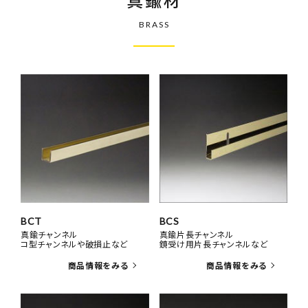
BRASS
BCT
BCS
真鍮チャンネル
真鍮片長チャンネル
コ型チャンネルや破損止など
鏡受け用片長チャンネルなど