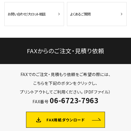
お問い合わせ/大ロット相談
よくあるご質問
FAXからのご注文・見積り依頼
FAXでのご注文・見積もり依頼をご希望の際には、
こちらを下記のボタンをクリックし、
プリントアウトしてご利用ください。（PDFファイル）
06-6723-7963
FAX番号
file_download
FAX用紙ダウンロード