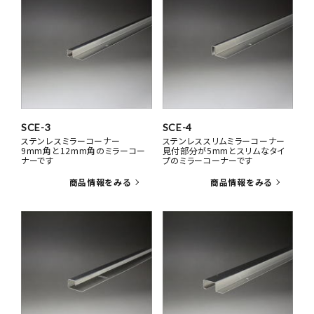
SCE-3
SCE-4
ステンレスミラーコーナー
ステンレススリムミラーコーナー
9mm角と12mm角のミラーコー
見付部分が5mmとスリムなタイ
ナーです
プのミラーコーナーです